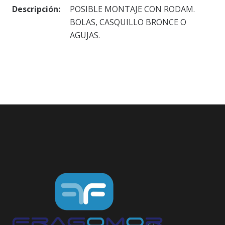
Descripción:
POSIBLE MONTAJE CON RODAM.
BOLAS, CASQUILLO BRONCE O
AGUJAS.