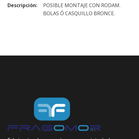
Descripción:
POSIBLE MONTAJE CON RODAM.
BOLAS Ó CASQUILLO BRONCE.