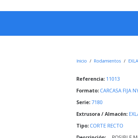
Inicio
/
Rodamientos
/
EXL
Referencia:
11013
Formato:
CARCASA FIJA 
Serie:
7180
Extrusora / Almacén:
EXL
Tipo:
CORTE RECTO
Descripción:
POSIBLE M