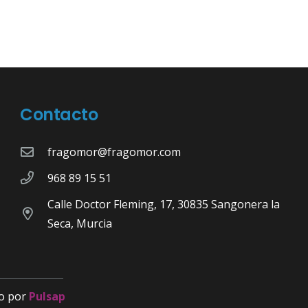
Contacto
fragomor@fragomor.com
968 89 15 51
Calle Doctor Fleming, 17, 30835 Sangonera la
Seca, Murcia
o por
Pulsap