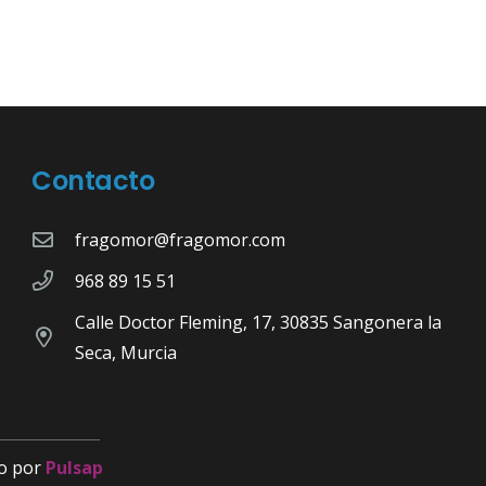
Contacto
fragomor@fragomor.com
968 89 15 51
Calle Doctor Fleming, 17, 30835 Sangonera la
Seca, Murcia
o por
Pulsap