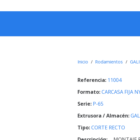
Inicio
/
Rodamientos
/
GAL
Referencia:
11004
Formato:
CARCASA FIJA 
Serie:
P-65
Extrusora / Almacén:
GAL
Tipo:
CORTE RECTO
Descripción:
MONTAJE 