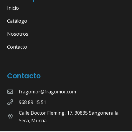
Inicio
Catálogo
Nosotros
Contacto
Contacto
fragomor@fragomor.com
968 89 15 51
Calle Doctor Fleming, 17, 30835 Sangonera la
Seca, Murcia