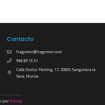
Contacto
fragomor@fragomor.com
968 89 15 51
Calle Doctor Fleming, 17, 30835 Sangonera la
Seca, Murcia
o por
Pulsap