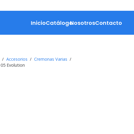
Inicio
Catálogo
Nosotros
Contacto
/
Accesorios
/
Cremonas Varias
/
05 Evolution