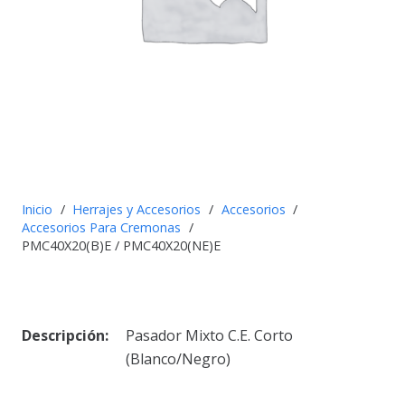
Inicio
/
Herrajes y Accesorios
/
Accesorios
/
Accesorios Para Cremonas
/
PMC40X20(B)E / PMC40X20(NE)E
Descripción:
Pasador Mixto C.E. Corto
(Blanco/Negro)