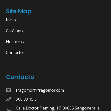
Site Map
Inicio
Catálogo
Nosotros
Contacto
Contacto
fragomor@fragomor.com
968 89 15 51
Calle Doctor Fleming, 17, 30835 Sangonera la