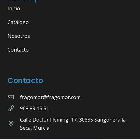
Inicio
Catálogo
Nosotros
Contacto
Contacto
fragomor@fragomor.com
968 89 15 51
Calle Doctor Fleming, 17, 30835 Sangonera la
Seca, Murcia