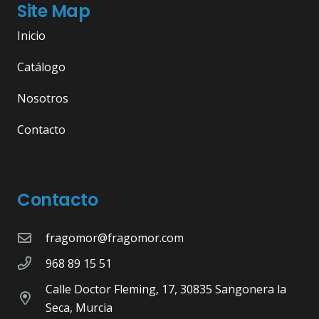
Site Map
Inicio
Catálogo
Nosotros
Contacto
Contacto
fragomor@fragomor.com
968 89 15 51
Calle Doctor Fleming, 17, 30835 Sangonera la
Seca, Murcia