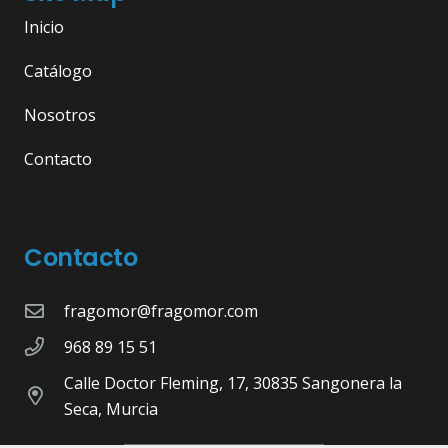
Inicio
Catálogo
Nosotros
Contacto
Contacto
fragomor@fragomor.com
968 89 15 51
Calle Doctor Fleming, 17, 30835 Sangonera la
Seca, Murcia