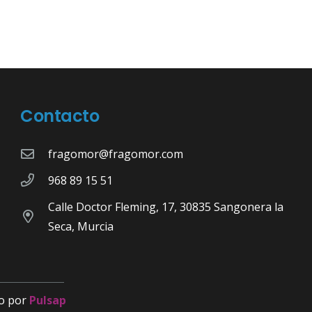
Contacto
fragomor@fragomor.com
968 89 15 51
Calle Doctor Fleming, 17, 30835 Sangonera la
Seca, Murcia
o por
Pulsap