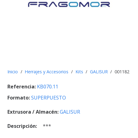
Inicio
/
Herrajes y Accesorios
/
Kits
/
GALISUR
/
001182
Referencia:
KB070.11
Formato:
SUPERPUESTO
Extrusora / Almacén:
GALISUR
Descripción:
***