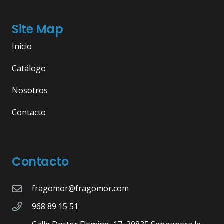
Site Map
Inicio
Catálogo
Nosotros
Contacto
Contacto
fragomor@fragomor.com
968 89 15 51