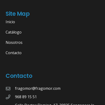
Site Map
Inicio
Catálogo
Nosotros
Contacto
Contacto
fragomor@fragomor.com
968 89 15 51