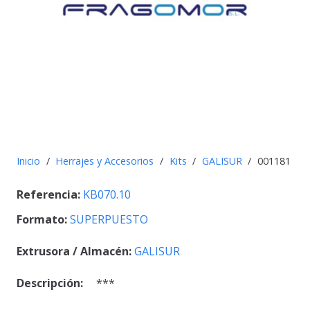
Inicio
/
Herrajes y Accesorios
/
Kits
/
GALISUR
/
001181
Referencia:
KB070.10
Formato:
SUPERPUESTO
Extrusora / Almacén:
GALISUR
Descripción:
***