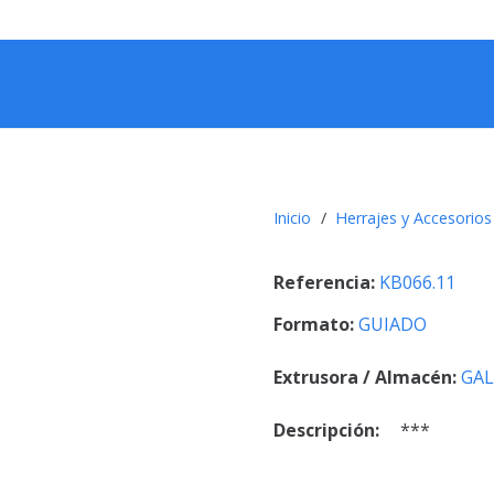
Inicio
/
Herrajes y Accesorios
Referencia:
KB066.11
Formato:
GUIADO
Extrusora / Almacén:
GAL
Descripción:
***