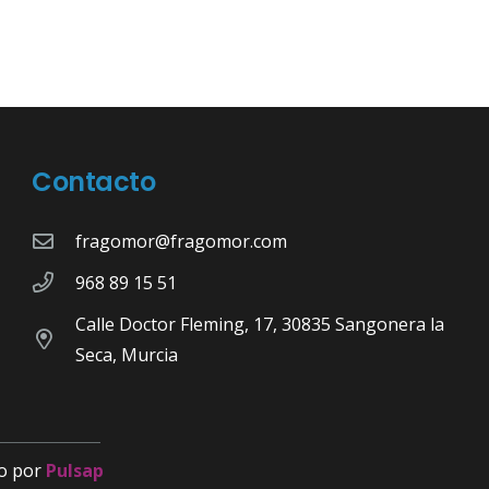
Contacto
fragomor@fragomor.com
968 89 15 51
Calle Doctor Fleming, 17, 30835 Sangonera la
Seca, Murcia
o por
Pulsap