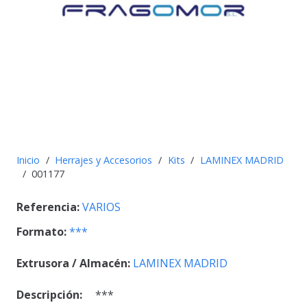
Inicio
/
Herrajes y Accesorios
/
Kits
/
LAMINEX MADRID
/
001177
Referencia:
VARIOS
Formato:
***
Extrusora / Almacén:
LAMINEX MADRID
Descripción:
***