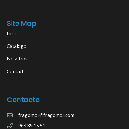
Site Map
Inicio
Catálogo
Nosotros
Contacto
Contacto
fragomor@fragomor.com
968 89 15 51