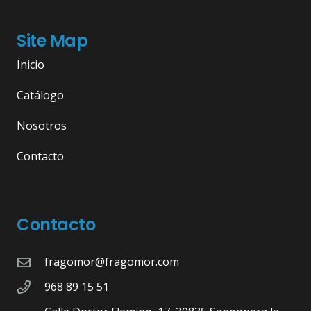
Site Map
Inicio
Catálogo
Nosotros
Contacto
Contacto
fragomor@fragomor.com
968 89 15 51