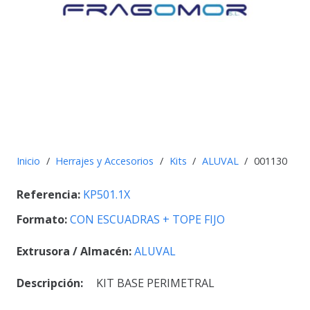
Inicio
/
Herrajes y Accesorios
/
Kits
/
ALUVAL
/
001130
Referencia:
KP501.1X
Formato:
CON ESCUADRAS + TOPE FIJO
Extrusora / Almacén:
ALUVAL
Descripción:
KIT BASE PERIMETRAL