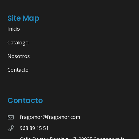
Site Map
Inicio
Catálogo
Nosotros
Contacto
Contacto
fragomor@fragomor.com
968 89 15 51