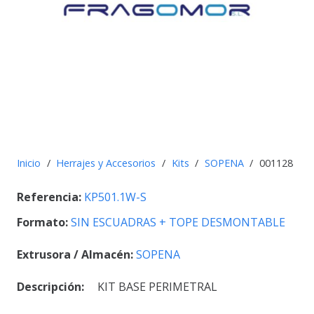
Inicio
/
Herrajes y Accesorios
/
Kits
/
SOPENA
/
001128
Referencia:
KP501.1W-S
Formato:
SIN ESCUADRAS + TOPE DESMONTABLE
Extrusora / Almacén:
SOPENA
Descripción:
KIT BASE PERIMETRAL