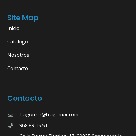
Site Map
Inicio
Catálogo
Nosotros
Contacto
Contacto
fragomor@fragomor.com
968 89 15 51