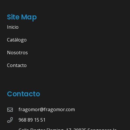
Site Map
Inicio
Catálogo
Nosotros
Contacto
Contacto
fragomor@fragomor.com
968 89 15 51