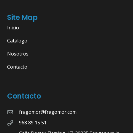
Site Map
Inicio
Catálogo
Nosotros
Contacto
Contacto
fragomor@fragomor.com
968 89 15 51