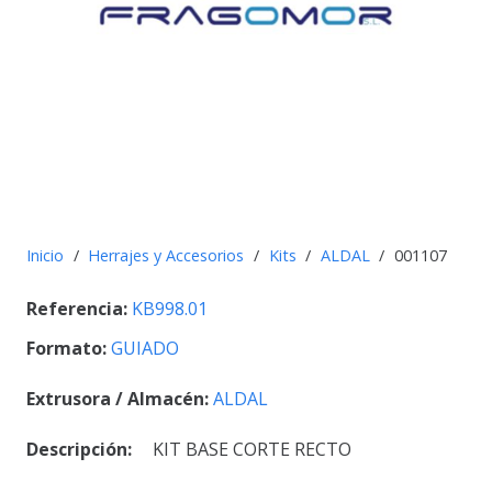
Inicio
/
Herrajes y Accesorios
/
Kits
/
ALDAL
/
001107
Referencia:
KB998.01
Formato:
GUIADO
Extrusora / Almacén:
ALDAL
Descripción:
KIT BASE CORTE RECTO