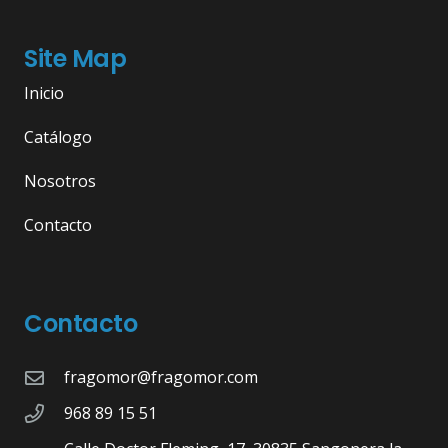
Site Map
Inicio
Catálogo
Nosotros
Contacto
Contacto
fragomor@fragomor.com
968 89 15 51