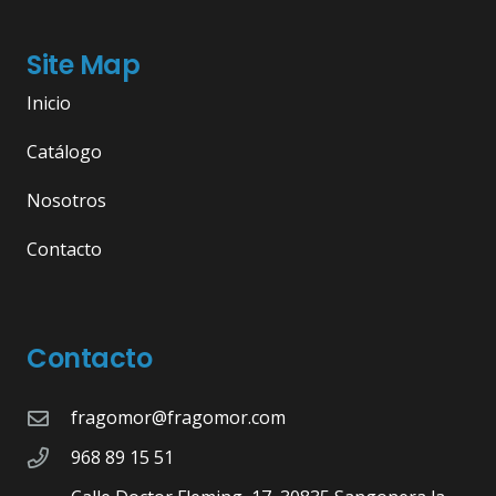
Site Map
Inicio
Catálogo
Nosotros
Contacto
Contacto
fragomor@fragomor.com
968 89 15 51