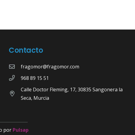
Contacto
fragomor@fragomor.com
968 89 15 51
Calle Doctor Fleming, 17, 30835 Sangonera la
Seca, Murcia
o por
Pulsap