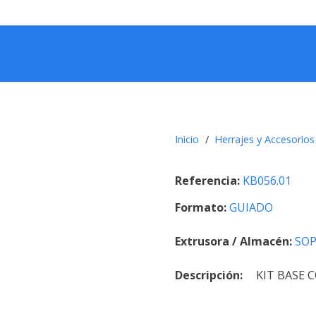
Inicio
/
Herrajes y Accesorios
Referencia:
KB056.01
Formato:
GUIADO
Extrusora / Almacén:
SO
Descripción:
KIT BASE 