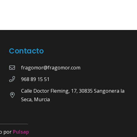
Contacto
fragomor@fragomor.com
968 89 15 51
Calle Doctor Fleming, 17, 30835 Sangonera la
Seca, Murcia
o por
Pulsap