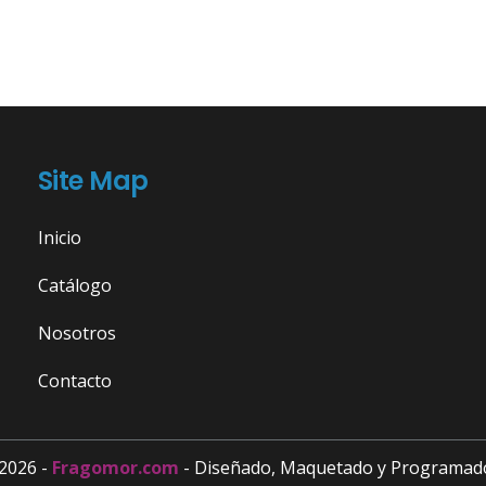
Site Map
Inicio
Catálogo
Nosotros
Contacto
2026 -
Fragomor.com
- Diseñado, Maquetado y Programad