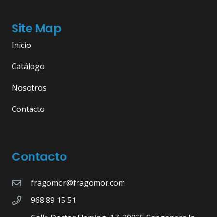
Site Map
Inicio
Catálogo
Nosotros
Contacto
Contacto
fragomor@fragomor.com
968 89 15 51