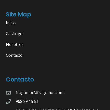
Site Map
Inicio
Catálogo
Nosotros
Contacto
Contacto
fragomor@fragomor.com
968 89 15 51