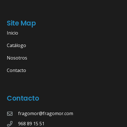
Site Map
Inicio
Catálogo
Nosotros
Contacto
Contacto
fragomor@fragomor.com
968 89 15 51