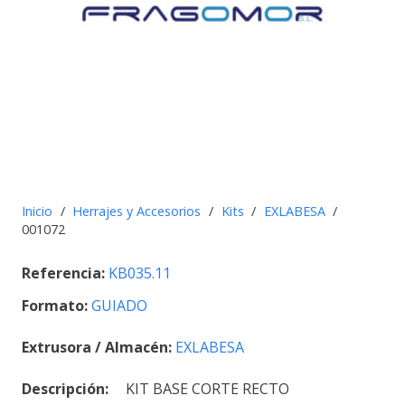
Inicio
/
Herrajes y Accesorios
/
Kits
/
EXLABESA
/
001072
Referencia:
KB035.11
Formato:
GUIADO
Extrusora / Almacén:
EXLABESA
Descripción:
KIT BASE CORTE RECTO