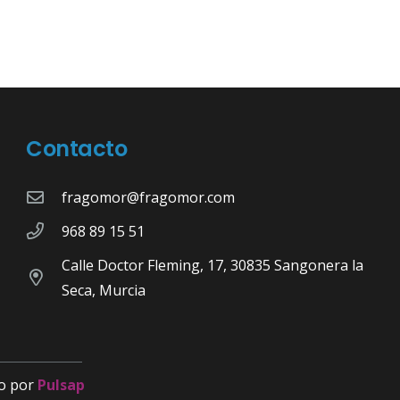
Contacto
fragomor@fragomor.com
968 89 15 51
Calle Doctor Fleming, 17, 30835 Sangonera la
Seca, Murcia
o por
Pulsap