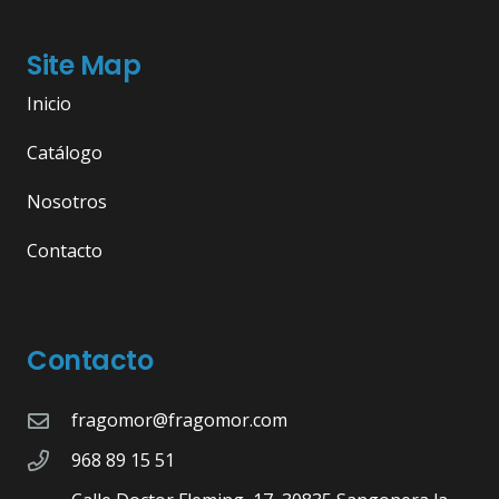
Site Map
Inicio
Catálogo
Nosotros
Contacto
Contacto
fragomor@fragomor.com
968 89 15 51