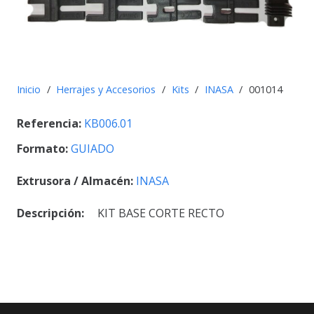
Inicio
/
Herrajes y Accesorios
/
Kits
/
INASA
/
001014
Referencia:
KB006.01
Formato:
GUIADO
Extrusora / Almacén:
INASA
Descripción:
KIT BASE CORTE RECTO