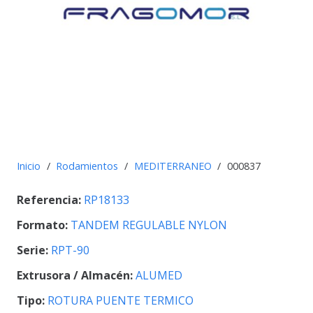
Inicio
/
Rodamientos
/
MEDITERRANEO
/
000837
Referencia:
RP18133
Formato:
TANDEM REGULABLE NYLON
Serie:
RPT-90
Extrusora / Almacén:
ALUMED
Tipo:
ROTURA PUENTE TERMICO