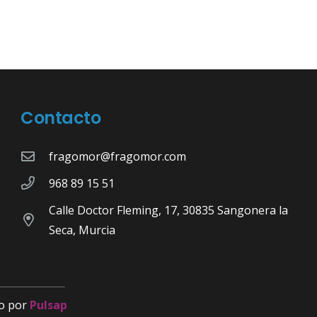
Contacto
fragomor@fragomor.com
968 89 15 51
Calle Doctor Fleming, 17, 30835 Sangonera la
Seca, Murcia
o por
Pulsap