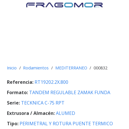
Inicio
/
Rodamientos
/
MEDITERRANEO
/
000832
Referencia:
RT19202.2X.800
Formato:
TANDEM REGULABLE ZAMAK FUNDA
Serie:
TECKNICA C-75 RPT
Extrusora / Almacén:
ALUMED
Tipo:
PERIMETRAL Y ROTURA PUENTE TERMICO