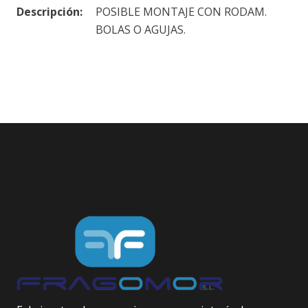
Descripción:
POSIBLE MONTAJE CON RODAM.
BOLAS O AGUJAS.