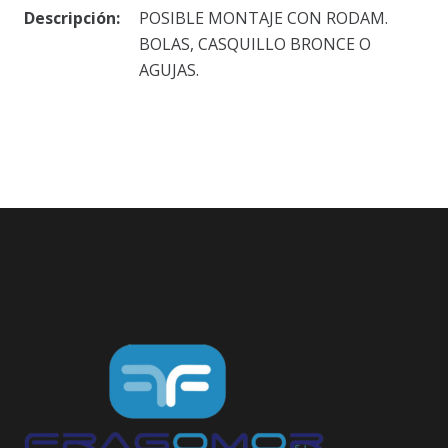
Descripción:
POSIBLE MONTAJE CON RODAM.
BOLAS, CASQUILLO BRONCE O
AGUJAS.