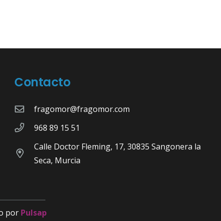
Contacto
fragomor@fragomor.com
968 89 15 51
Calle Doctor Fleming, 17, 30835 Sangonera la
Seca, Murcia
o por
Pulsap