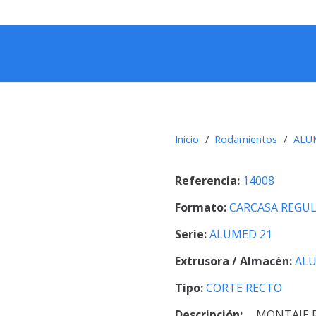
Inicio
/
Rodamientos
/
ALU
Referencia:
14008
Formato:
CARCASA REGU
Serie:
ALUMED 21
Extrusora / Almacén:
AL
Tipo:
CORTE RECTO
Descripción:
MONTAJE 