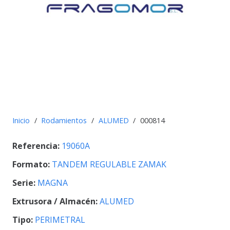
Inicio
/
Rodamientos
/
ALUMED
/
000814
Referencia:
19060A
Formato:
TANDEM REGULABLE ZAMAK
Serie:
MAGNA
Extrusora / Almacén:
ALUMED
Tipo:
PERIMETRAL