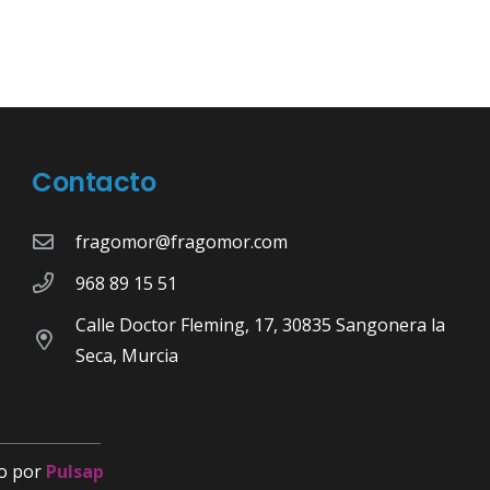
Contacto
fragomor@fragomor.com
968 89 15 51
Calle Doctor Fleming, 17, 30835 Sangonera la
Seca, Murcia
o por
Pulsap