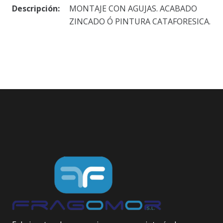
Descripción:
MONTAJE CON AGUJAS. ACABADO
ZINCADO Ó PINTURA CATAFORESICA.