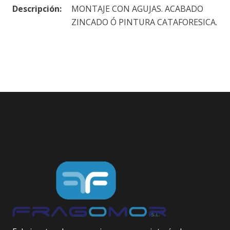
Descripción:
MONTAJE CON AGUJAS. ACABADO
ZINCADO Ó PINTURA CATAFORESICA.