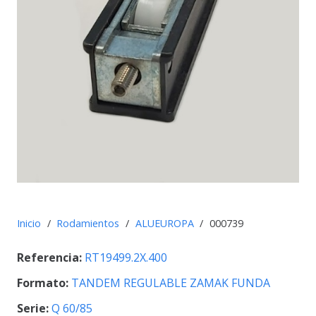
Inicio
/
Rodamientos
/
ALUEUROPA
/
000739
Referencia:
RT19499.2X.400
Formato:
TANDEM REGULABLE ZAMAK FUNDA
Serie:
Q 60/85