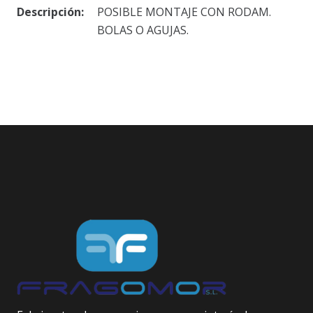
Descripción:
POSIBLE MONTAJE CON RODAM.
BOLAS O AGUJAS.