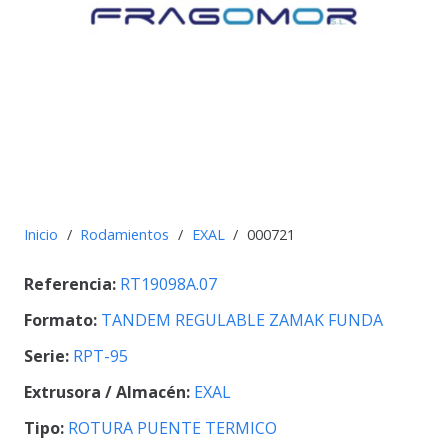
Inicio
/
Rodamientos
/
EXAL
/
000721
Referencia:
RT19098A.07
Formato:
TANDEM REGULABLE ZAMAK FUNDA
Serie:
RPT-95
Extrusora / Almacén:
EXAL
Tipo:
ROTURA PUENTE TERMICO