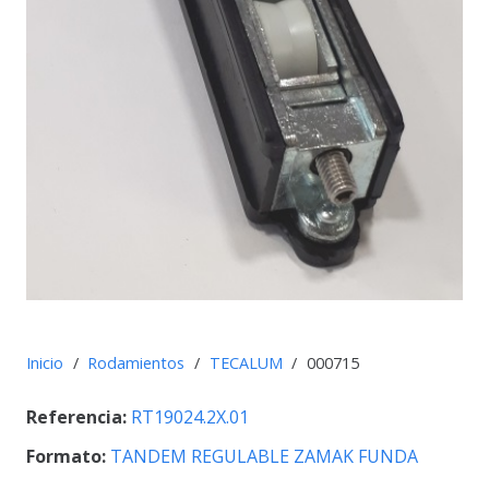
Inicio
/
Rodamientos
/
TECALUM
/
000715
Referencia:
RT19024.2X.01
Formato:
TANDEM REGULABLE ZAMAK FUNDA