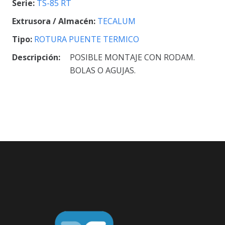
Serie:
TS-85 RT
Extrusora / Almacén:
TECALUM
Tipo:
ROTURA PUENTE TERMICO
Descripción:
POSIBLE MONTAJE CON RODAM.
BOLAS O AGUJAS.