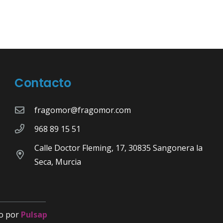
Contacto
fragomor@fragomor.com
968 89 15 51
Calle Doctor Fleming, 17, 30835 Sangonera la
Seca, Murcia
o por
Pulsap