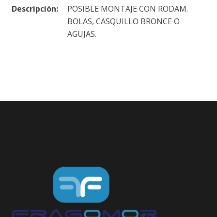
Descripción:
POSIBLE MONTAJE CON RODAM.
BOLAS, CASQUILLO BRONCE O
AGUJAS.