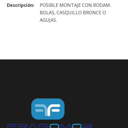
Descripción:
POSIBLE MONTAJE CON RODAM.
BOLAS, CASQUILLO BRONCE O
AGUJAS.