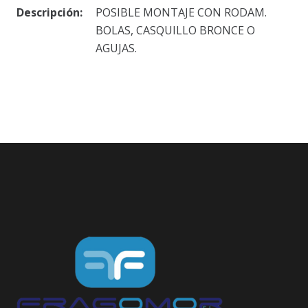
Descripción:
POSIBLE MONTAJE CON RODAM.
BOLAS, CASQUILLO BRONCE O
AGUJAS.