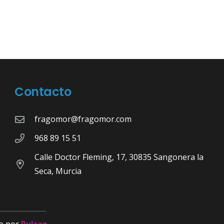
Contacto
fragomor@fragomor.com
968 89 15 51
Calle Doctor Fleming, 17, 30835 Sangonera la
Seca, Murcia