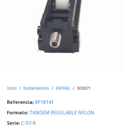
Inicio
/
Rodamientos
/
EXPRAL
/
000671
Referencia:
RP18141
Formato:
TANDEM REGULABLE NYLON
Serie:
C-97-R