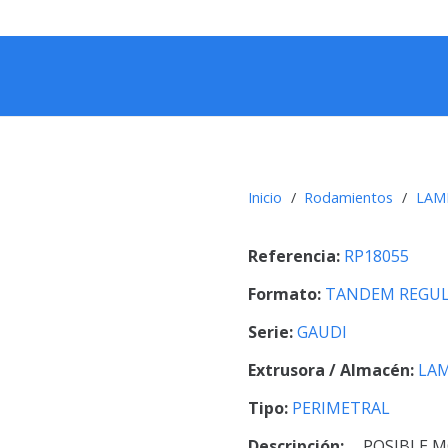
Inicio
/
Rodamientos
/
LAM
Referencia:
RP18055
Formato:
TANDEM REGUL
Serie:
GAUDI
Extrusora / Almacén:
LAM
Tipo:
PERIMETRAL
Descripción:
POSIBLE M