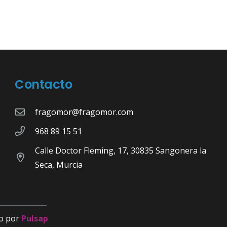
Contacto
fragomor@fragomor.com
968 89 15 51
Calle Doctor Fleming, 17, 30835 Sangonera la
Seca, Murcia
o por
Pulsap